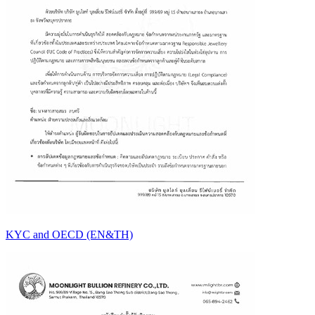
KYC and OECD (EN&TH)