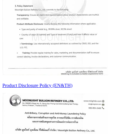
Product Disclosure Policy (EN&TH)