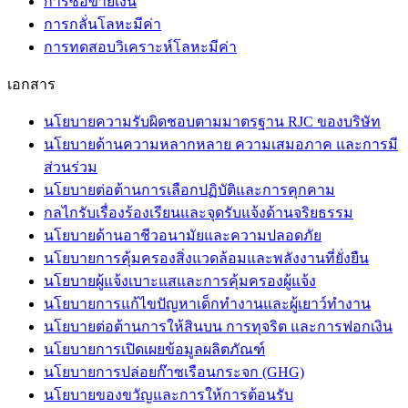
การซื้อขายเงิน
การกลั่นโลหะมีค่า
การทดสอบวิเคราะห์โลหะมีค่า
เอกสาร
นโยบายความรับผิดชอบตามมาตรฐาน RJC ของบริษัท
นโยบายด้านความหลากหลาย ความเสมอภาค และการมี
ส่วนร่วม
นโยบายต่อต้านการเลือกปฏิบัติและการคุกคาม
กลไกรับเรื่องร้องเรียนและจุดรับแจ้งด้านจริยธรรม
นโยบายด้านอาชีวอนามัยและความปลอดภัย
นโยบายการคุ้มครองสิ่งแวดล้อมและพลังงานที่ยั่งยืน
นโยบายผู้แจ้งเบาะแสและการคุ้มครองผู้แจ้ง
นโยบายการแก้ไขปัญหาเด็กทำงานและผู้เยาว์ทำงาน
นโยบายต่อต้านการให้สินบน การทุจริต และการฟอกเงิน
นโยบายการเปิดเผยข้อมูลผลิตภัณฑ์
นโยบายการปล่อยก๊าซเรือนกระจก (GHG)
นโยบายของขวัญและการให้การต้อนรับ