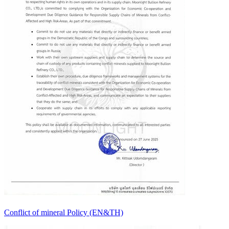
Conflict of mineral Policy (EN&TH)