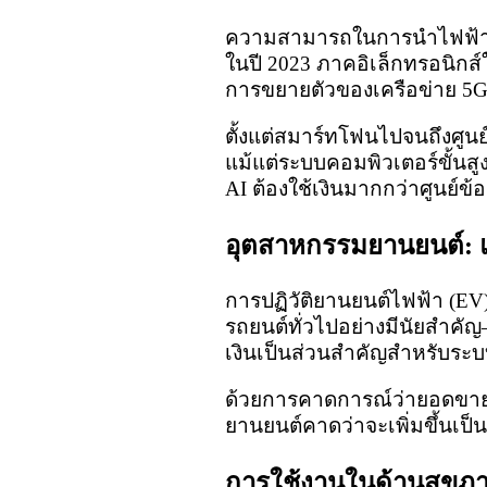
ความสามารถในการนำไฟฟ้าที่
ในปี 2023 ภาคอิเล็กทรอนิกส์ใ
การขยายตัวของเครือข่าย 5G 
ตั้งแต่สมาร์ทโฟนไปจนถึงศูนย์
แม้แต่ระบบคอมพิวเตอร์ขั้นสูง
AI ต้องใช้เงินมากกว่าศูนย์ข้
อุตสาหกรรมยานยนต์: แ
การปฏิวัติยานยนต์ไฟฟ้า (EV
รถยนต์ทั่วไปอย่างมีนัยสำคัญ
เงินเป็นส่วนสำคัญสำหรับระบ
ด้วยการคาดการณ์ว่ายอดขาย 
ยานยนต์คาดว่าจะเพิ่มขึ้นเป็น
การใช้งานในด้านสุขภ