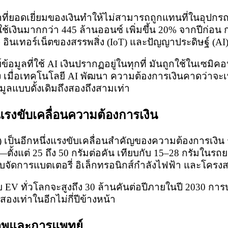
ยอดเยี่ยมของเงินทำให้ไม่สามารถถูกแทนที่ในอุปกรณ
ช้เงินมากกว่า 445 ล้านออนซ์ เพิ่มขึ้น 20% จากปีก่อน 
อินเทอร์เน็ตของสรรพสิ่ง (IoT) และปัญญาประดิษฐ์ (AI
ข้อมูลที่ใช้ AI เงินปรากฏอยู่ในทุกที่ มันถูกใช้ในเซมิ
 เมื่อเทคโนโลยี AI พัฒนา ความต้องการเงินคาดว่าจะเพิ่
อมูลแบบดั้งเดิมถึงสองถึงสามเท่า
รงขับเคลื่อนความต้องการเงิน
) เป็นอีกหนึ่งแรงขับเคลื่อนสำคัญของความต้องการเงิน
—ตั้งแต่ 25 ถึง 50 กรัมต่อคัน เทียบกับ 15–28 กรัมในร
บจัดการแบตเตอรี่ อิเล็กทรอนิกส์กำลังไฟฟ้า และโครง
EV ทั่วโลกจะสูงถึง 30 ล้านคันต่อปีภายในปี 2030 กา
สองเท่าในอีกไม่กี่ปีข้างหน้า
าพและการแพทย์