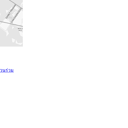
วนร่วม