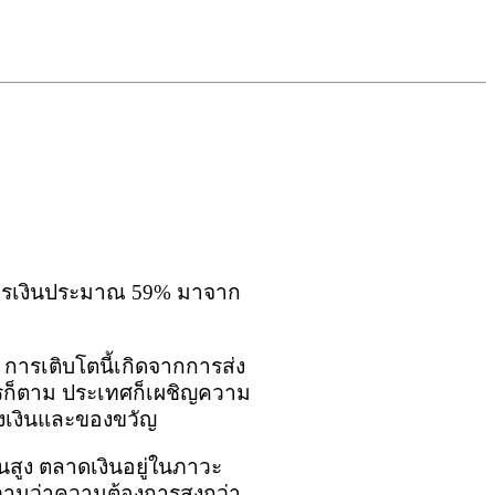
งการเงินประมาณ 59% มาจาก
 การเติบโตนี้เกิดจากการส่ง
ไรก็ตาม ประเทศก็เผชิญความ
องเงินและของขวัญ
นสูง ตลาดเงินอยู่ในภาวะ
วามว่าความต้องการสูงกว่า