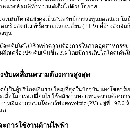
าพแวดล้อมที่ท้าทายแต่เต็มไปด้วยโอกาส
ะเติบโต เงินยังคงเป็นสินทรัพย์การลงทุนยอดนิยม ในปี 
อนซ์ ผลิตภัณฑ์ซื้อขายแลกเปลี่ยน (ETPs) ที่อ้างอิงเงิน
ลงทุน
 แม้จะเติบโตไม่เร็วเท่าความต้องการในภาคอุตสาหกรรม 
ผลิตเครื่องประดับเพิ่มขึ้น 3% โดยมีการเติบโตโดดเด่
งขับเคลื่อนความต้องการสูงสุด
เป็นผู้บริโภคเงินรายใหญ่ที่สุดในปัจจุบัน แผงโซลาร์
เมื่อโลกเร่งเปลี่ยนไปใช้พลังงานทดแทน ความต้องการเงิ
ารเงินจากระบบโซลาร์ฟอตovoltaic (PV) อยู่ที่ 197.6 ล
หมด
และการใช้งานด้านไฟฟ้า