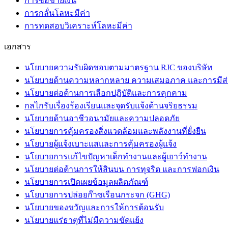
การซื้อขายเงิน
การกลั่นโลหะมีค่า
การทดสอบวิเคราะห์โลหะมีค่า
เอกสาร
นโยบายความรับผิดชอบตามมาตรฐาน RJC ของบริษัท
นโยบายด้านความหลากหลาย ความเสมอภาค และการมีส่
นโยบายต่อต้านการเลือกปฏิบัติและการคุกคาม
กลไกรับเรื่องร้องเรียนและจุดรับแจ้งด้านจริยธรรม
นโยบายด้านอาชีวอนามัยและความปลอดภัย
นโยบายการคุ้มครองสิ่งแวดล้อมและพลังงานที่ยั่งยืน
นโยบายผู้แจ้งเบาะแสและการคุ้มครองผู้แจ้ง
นโยบายการแก้ไขปัญหาเด็กทำงานและผู้เยาว์ทำงาน
นโยบายต่อต้านการให้สินบน การทุจริต และการฟอกเงิน
นโยบายการเปิดเผยข้อมูลผลิตภัณฑ์
นโยบายการปล่อยก๊าซเรือนกระจก (GHG)
นโยบายของขวัญและการให้การต้อนรับ
นโยบายแร่ธาตุที่ไม่มีความขัดแย้ง