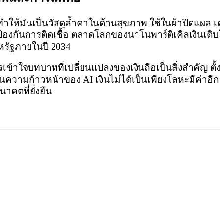
นทำให้มันเป็นวัสดุล้ำค่าในด้านสุขภาพ ใช้ในผ้าปิดแผล เค
้องกันการติดเชื้อ ตลาดโลกของนาโนพาร์ติเคิลเงินเติบ
สหรัฐภายในปี 2034
เข้าใจบทบาทที่เปลี่ยนแปลงของเงินถือเป็นสิ่งสำคัญ ตั
นความก้าวหน้าของ AI เงินไม่ได้เป็นเพียงโลหะมีค่าอี
คตที่ยั่งยืน