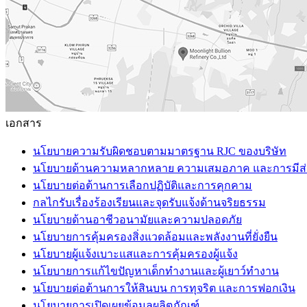
เอกสาร
นโยบายความรับผิดชอบตามมาตรฐาน RJC ของบริษัท
นโยบายด้านความหลากหลาย ความเสมอภาค และการมีส่
นโยบายต่อต้านการเลือกปฏิบัติและการคุกคาม
กลไกรับเรื่องร้องเรียนและจุดรับแจ้งด้านจริยธรรม
นโยบายด้านอาชีวอนามัยและความปลอดภัย
นโยบายการคุ้มครองสิ่งแวดล้อมและพลังงานที่ยั่งยืน
นโยบายผู้แจ้งเบาะแสและการคุ้มครองผู้แจ้ง
นโยบายการแก้ไขปัญหาเด็กทำงานและผู้เยาว์ทำงาน
นโยบายต่อต้านการให้สินบน การทุจริต และการฟอกเงิน
นโยบายการเปิดเผยข้อมูลผลิตภัณฑ์