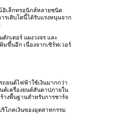
์อิเล็กทรอนิกส์หลายชนิด
การเติบโตนี้ได้รับแรงหนุนจาก
)
คอนดักเตอร์ แผงวงจร และ
มขึ้นอีก เนื่องจากเซิร์ฟเวอร์
 รถยนต์ไฟฟ้าใช้เงินมากกว่า
ถยนต์เครื่องยนต์สันดาปภายใน
สร้างพื้นฐานสำหรับการชาร์จ
รบริโภคเงินของอุตสาหกรรม