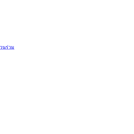
วนร่วม