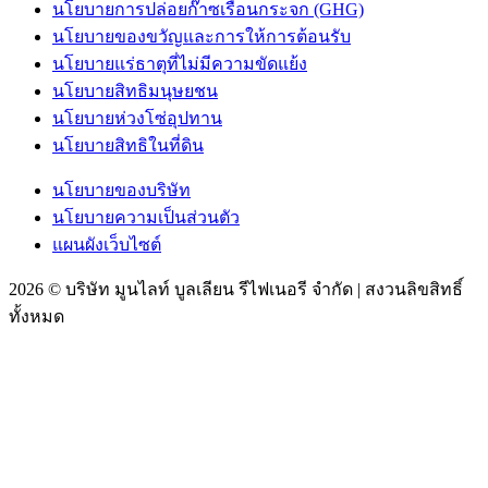
นโยบายการปล่อยก๊าซเรือนกระจก (GHG)
นโยบายของขวัญและการให้การต้อนรับ
นโยบายแร่ธาตุที่ไม่มีความขัดแย้ง
นโยบายสิทธิมนุษยชน
นโยบายห่วงโซ่อุปทาน
นโยบายสิทธิในที่ดิน
นโยบายของบริษัท
นโยบายความเป็นส่วนตัว
แผนผังเว็บไซต์
2026 © บริษัท มูนไลท์ บูลเลียน รีไฟเนอรี จำกัด | สงวนลิขสิทธิ์
ทั้งหมด