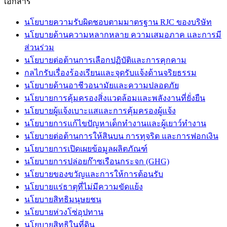
เอกสาร
นโยบายความรับผิดชอบตามมาตรฐาน RJC ของบริษัท
นโยบายด้านความหลากหลาย ความเสมอภาค และการมี
ส่วนร่วม
นโยบายต่อต้านการเลือกปฏิบัติและการคุกคาม
กลไกรับเรื่องร้องเรียนและจุดรับแจ้งด้านจริยธรรม
นโยบายด้านอาชีวอนามัยและความปลอดภัย
นโยบายการคุ้มครองสิ่งแวดล้อมและพลังงานที่ยั่งยืน
นโยบายผู้แจ้งเบาะแสและการคุ้มครองผู้แจ้ง
นโยบายการแก้ไขปัญหาเด็กทำงานและผู้เยาว์ทำงาน
นโยบายต่อต้านการให้สินบน การทุจริต และการฟอกเงิน
นโยบายการเปิดเผยข้อมูลผลิตภัณฑ์
นโยบายการปล่อยก๊าซเรือนกระจก (GHG)
นโยบายของขวัญและการให้การต้อนรับ
นโยบายแร่ธาตุที่ไม่มีความขัดแย้ง
นโยบายสิทธิมนุษยชน
นโยบายห่วงโซ่อุปทาน
นโยบายสิทธิในที่ดิน