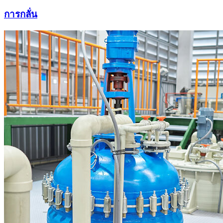
การกลั่น