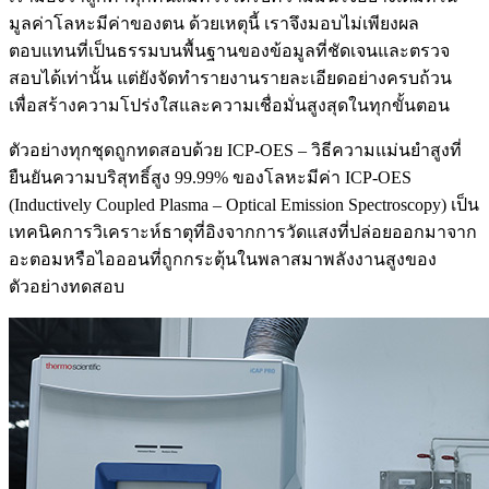
มูลค่าโลหะมีค่าของตน ด้วยเหตุนี้ เราจึงมอบไม่เพียงผล
ตอบแทนที่เป็นธรรมบนพื้นฐานของข้อมูลที่ชัดเจนและตรวจ
สอบได้เท่านั้น แต่ยังจัดทำรายงานรายละเอียดอย่างครบถ้วน
เพื่อสร้างความโปร่งใสและความเชื่อมั่นสูงสุดในทุกขั้นตอน
ตัวอย่างทุกชุดถูกทดสอบด้วย ICP-OES – วิธีความแม่นยำสูงที่
ยืนยันความบริสุทธิ์สูง 99.99% ของโลหะมีค่า ICP-OES
(Inductively Coupled Plasma – Optical Emission Spectroscopy) เป็น
เทคนิคการวิเคราะห์ธาตุที่อิงจากการวัดแสงที่ปล่อยออกมาจาก
อะตอมหรือไอออนที่ถูกกระตุ้นในพลาสมาพลังงานสูงของ
ตัวอย่างทดสอบ