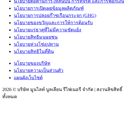
นโยบายต่อต้านการให้สินบน การทุจริต และการฟอกเงิน
นโยบายการเปิดเผยข้อมูลผลิตภัณฑ์
นโยบายการปล่อยก๊าซเรือนกระจก (GHG)
นโยบายของขวัญและการให้การต้อนรับ
นโยบายแร่ธาตุที่ไม่มีความขัดแย้ง
นโยบายสิทธิมนุษยชน
นโยบายห่วงโซ่อุปทาน
นโยบายสิทธิในที่ดิน
นโยบายของบริษัท
นโยบายความเป็นส่วนตัว
แผนผังเว็บไซต์
2026 © บริษัท มูนไลท์ บูลเลียน รีไฟเนอรี จำกัด | สงวนลิขสิทธิ์
ทั้งหมด