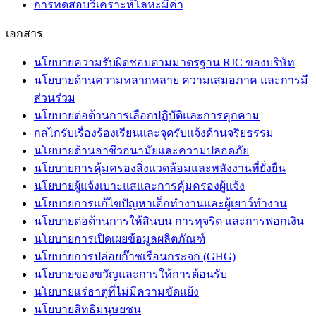
การทดสอบวิเคราะห์โลหะมีค่า
เอกสาร
นโยบายความรับผิดชอบตามมาตรฐาน RJC ของบริษัท
นโยบายด้านความหลากหลาย ความเสมอภาค และการมี
ส่วนร่วม
นโยบายต่อต้านการเลือกปฏิบัติและการคุกคาม
กลไกรับเรื่องร้องเรียนและจุดรับแจ้งด้านจริยธรรม
นโยบายด้านอาชีวอนามัยและความปลอดภัย
นโยบายการคุ้มครองสิ่งแวดล้อมและพลังงานที่ยั่งยืน
นโยบายผู้แจ้งเบาะแสและการคุ้มครองผู้แจ้ง
นโยบายการแก้ไขปัญหาเด็กทำงานและผู้เยาว์ทำงาน
นโยบายต่อต้านการให้สินบน การทุจริต และการฟอกเงิน
นโยบายการเปิดเผยข้อมูลผลิตภัณฑ์
นโยบายการปล่อยก๊าซเรือนกระจก (GHG)
นโยบายของขวัญและการให้การต้อนรับ
นโยบายแร่ธาตุที่ไม่มีความขัดแย้ง
นโยบายสิทธิมนุษยชน