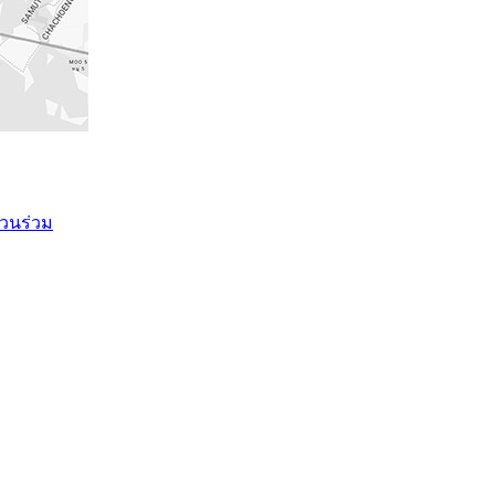
วนร่วม