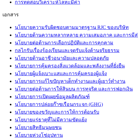
การทดสอบวิเคราะห์โลหะมีค่า
เอกสาร
นโยบายความรับผิดชอบตามมาตรฐาน RJC ของบริษัท
นโยบายด้านความหลากหลาย ความเสมอภาค และการมีส่
นโยบายต่อต้านการเลือกปฏิบัติและการคุกคาม
กลไกรับเรื่องร้องเรียนและจุดรับแจ้งด้านจริยธรรม
นโยบายด้านอาชีวอนามัยและความปลอดภัย
นโยบายการคุ้มครองสิ่งแวดล้อมและพลังงานที่ยั่งยืน
นโยบายผู้แจ้งเบาะแสและการคุ้มครองผู้แจ้ง
นโยบายการแก้ไขปัญหาเด็กทำงานและผู้เยาว์ทำงาน
นโยบายต่อต้านการให้สินบน การทุจริต และการฟอกเงิน
นโยบายการเปิดเผยข้อมูลผลิตภัณฑ์
นโยบายการปล่อยก๊าซเรือนกระจก (GHG)
นโยบายของขวัญและการให้การต้อนรับ
นโยบายแร่ธาตุที่ไม่มีความขัดแย้ง
นโยบายสิทธิมนุษยชน
นโยบายห่วงโซ่อุปทาน