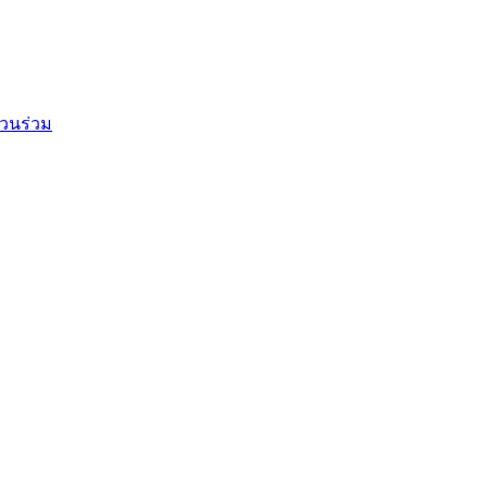
วนร่วม