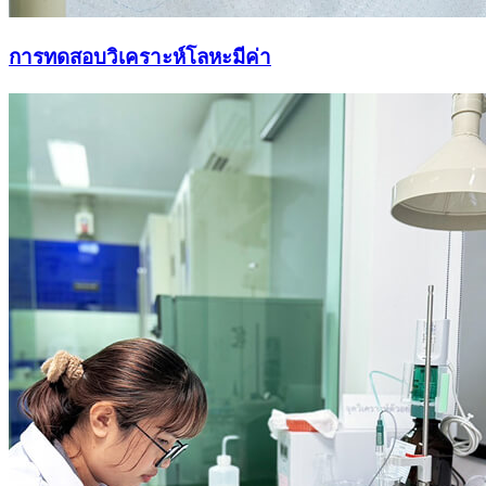
การทดสอบวิเคราะห์โลหะมีค่า