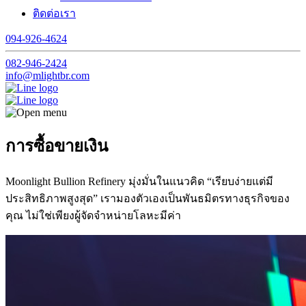
ติดต่อเรา
094-926-4624
082-946-2424
info@mlightbr.com
การซื้อขายเงิน
Moonlight Bullion Refinery มุ่งมั่นในแนวคิด “เรียบง่ายแต่มี
ประสิทธิภาพสูงสุด” เรามองตัวเองเป็นพันธมิตรทางธุรกิจของ
คุณ ไม่ใช่เพียงผู้จัดจำหน่ายโลหะมีค่า