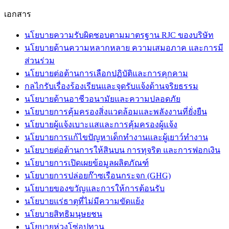
เอกสาร
นโยบายความรับผิดชอบตามมาตรฐาน RJC ของบริษัท
นโยบายด้านความหลากหลาย ความเสมอภาค และการมี
ส่วนร่วม
นโยบายต่อต้านการเลือกปฏิบัติและการคุกคาม
กลไกรับเรื่องร้องเรียนและจุดรับแจ้งด้านจริยธรรม
นโยบายด้านอาชีวอนามัยและความปลอดภัย
นโยบายการคุ้มครองสิ่งแวดล้อมและพลังงานที่ยั่งยืน
นโยบายผู้แจ้งเบาะแสและการคุ้มครองผู้แจ้ง
นโยบายการแก้ไขปัญหาเด็กทำงานและผู้เยาว์ทำงาน
นโยบายต่อต้านการให้สินบน การทุจริต และการฟอกเงิน
นโยบายการเปิดเผยข้อมูลผลิตภัณฑ์
นโยบายการปล่อยก๊าซเรือนกระจก (GHG)
นโยบายของขวัญและการให้การต้อนรับ
นโยบายแร่ธาตุที่ไม่มีความขัดแย้ง
นโยบายสิทธิมนุษยชน
นโยบายห่วงโซ่อุปทาน