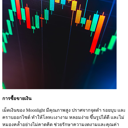
การซื้อขายเงิน
เม็ดเงินของ Moonlight มีคุณภาพสูง ปราศจากจุดดำ รอยบุบ และ
คราบออกไซด์ ทำให้โลหะเงางาม หลอมง่าย ขึ้นรูปได้ดี และไม่
หมองคล้ำอย่างไม่คาดคิด ช่วยรักษาความงดงามและคุณค่า